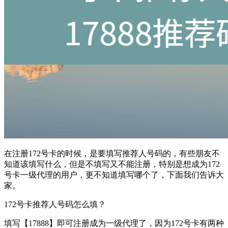
在注册172号卡的时候，是要填写推荐人号码的，有些朋友不
知道该填写什么，但是不填写又不能注册，特别是想成为172
号卡一级代理的用户，更不知道填写哪个了，下面我们告诉大
家。
172号卡推荐人号码怎么填？
填写【17888】即可注册成为一级代理了，因为172号卡有两种