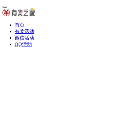
首页
有奖活动
微信活动
QQ活动