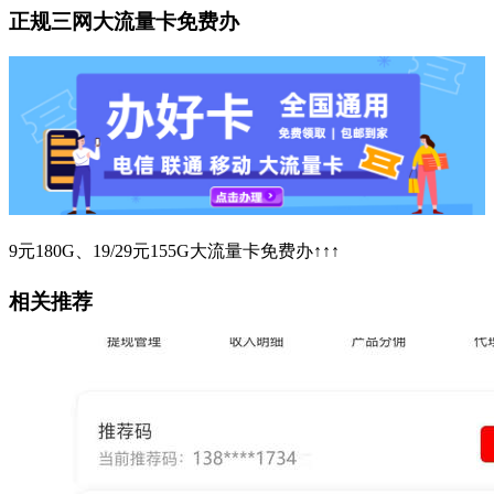
正规三网大流量卡免费办
9元180G、19/29元155G大流量卡免费办↑↑↑
相关推荐