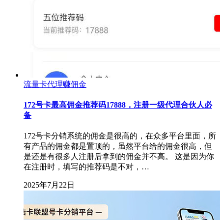
流量卡代理赚佣金
172号卡最高佣金推荐码17888，注册一级代理合伙人必
备
172号卡分销系统的佣金是很高的，在众多平台里面，所
有产品的佣金都是置顶的，虽然平台给的佣金很高，但
是还是有很多人注册后拿到的佣金并不高。 这是因为你
在注册时，填写的推荐码是不对，…
2025年7月22日