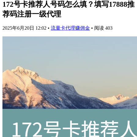
172号卡推荐人号码怎么填？填写17888推
荐码注册一级代理
2025年6月20日 12:02
•
流量卡代理赚佣金
•
阅读 403