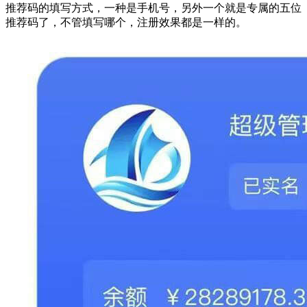
推荐码的填写方式，一种是手机号，另外一个就是专属的五位
推荐码了，不管填写哪个，注册效果都是一样的。