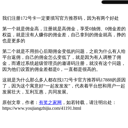
我们注册172号卡一定要填写官方推荐码，因为有两个好处
第一个就是佣金高，注册就是高佣金，享受0抽佣、0佣金差的
权益，就是没有人赚你的佣金差，自己拿到的佣金就高，挣的
也是更多的
第二个就是不用担心后期佣金变低的问题，之前为什么有人给
平台返佣，自己的佣金怎么变低了，就是因为有人调整了佣
金，而通过系统超级管理员的邀请码注册，就没有这个问题，
因为他们设置的佣金差都是0，一直都是很高的。
这就是为什么那么多人都在找172号卡官方推荐码17888的原因
了，因为这个寓意好“一起发发发”，代表着平台想和用户一起
发展壮大，互利互惠，共同发展。
原创文章，作者：
有奖之家网
，如若转载，请注明出处：
https://www.youjiangzhijia.com/41191.html