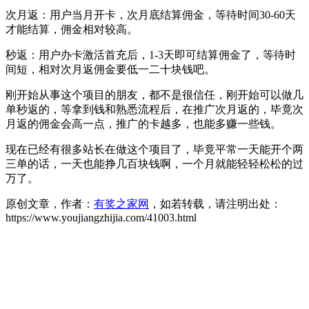
次月返：用户当月开卡，次月底结算佣金，等待时间30-60天
才能结算，佣金相对较高。
秒返：用户办卡激活首充后，1-3天即可结算佣金了，等待时
间短，相对次月返佣金要低一二十块钱吧。
刚开始从事这个项目的朋友，都不是很信任，刚开始可以做几
单秒返的，等拿到钱和熟悉流程后，在推广次月返的，毕竟次
月返的佣金会高一点，推广的卡越多，也能多赚一些钱。
现在已经有很多站长在做这个项目了，毕竟平常一天能开个两
三单的话，一天也能挣几百块钱啊，一个月就能轻轻松松的过
万了。
原创文章，作者：
有奖之家网
，如若转载，请注明出处：
https://www.youjiangzhijia.com/41003.html