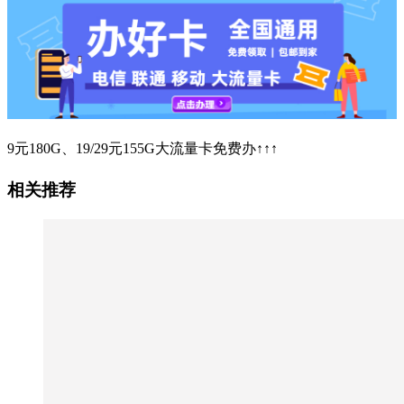
9元180G、19/29元155G大流量卡免费办↑↑↑
相关推荐