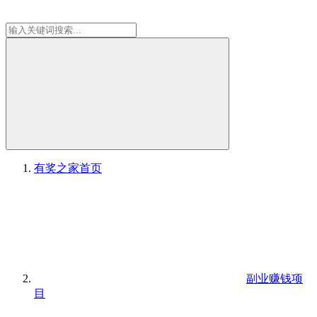
有奖之家
首页
副业赚钱项
目