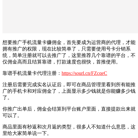
想要推广手机流量卡赚佣金，首先要成为运营商的代理，才能
拥有推广的权限，现在比较简单了，只需要使用号卡分销系
统，简单注册就可以去推广了，这里推荐几个靠谱的平台，不
仅佣金高而且结算靠谱，打款速度也很快，首推使用。
靠谱手机流量卡代理注册：
https://sourl.cn/FZcqeC
注册后需要完成实名认证后，即可在商品管理里看到所有能推
广的手机卡和对应佣金了，上面显示多少钱就是你能赚多少钱
了。
你推广出单后，佣金会结算到平台账户里面，直接提款出来就
可以了。
商品里面有秒返和次月返的类型，很多人不知道什么意思，这
里给大家简单说一下。