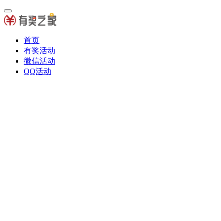
首页
有奖活动
微信活动
QQ活动