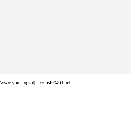
ujiangzhijia.com/40940.html