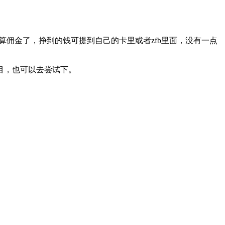
算佣金了，挣到的钱可提到自己的卡里或者zfb里面，没有一点
目，也可以去尝试下。