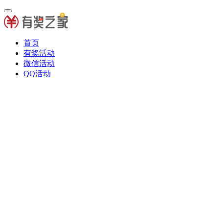
首页
有奖活动
微信活动
QQ活动