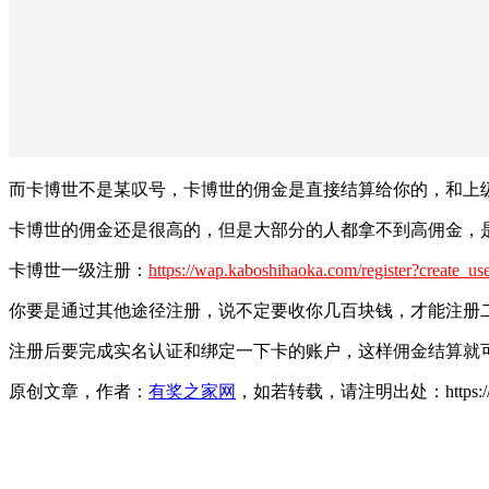
而卡博世不是某叹号，卡博世的佣金是直接结算给你的，和上
卡博世的佣金还是很高的，但是大部分的人都拿不到高佣金，
卡博世一级注册：
https://wap.kaboshihaoka.com/register?create
你要是通过其他途径注册，说不定要收你几百块钱，才能注册
注册后要完成实名认证和绑定一下卡的账户，这样佣金结算就可
原创文章，作者：
有奖之家网
，如若转载，请注明出处：https://www.yo