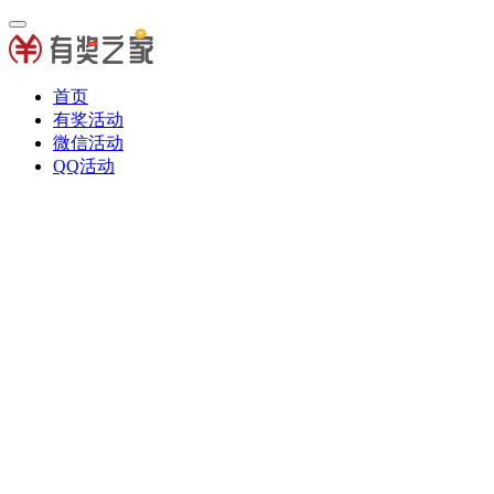
首页
有奖活动
微信活动
QQ活动