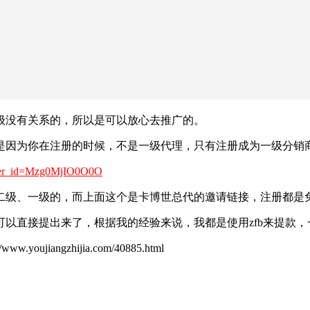
级没有关系的，所以是可以放心去推广的。
是因为你在注册的时候，不是一级代理，只有注册成为一级分销
_user_id=Mzg0MjIO0O0O
二级、一级的，而上面这个是卡博世总代的邀请链接，注册都是
以直接提出来了，根据我的经验来说，我都是使用zfb来提款
ujiangzhijia.com/40885.html