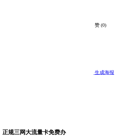
赞
(0)
生成海报
正规三网大流量卡免费办