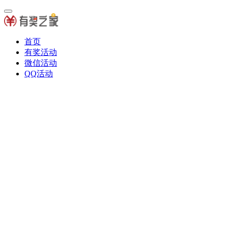
首页
有奖活动
微信活动
QQ活动