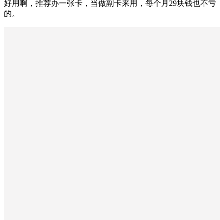
好用啊，推荐办一张卡，当做副卡来用，每个月29块钱也不亏
的。