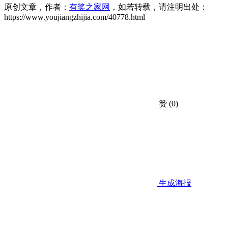
原创文章，作者：
有奖之家网
，如若转载，请注明出处：
https://www.youjiangzhijia.com/40778.html
赞
(0)
生成海报