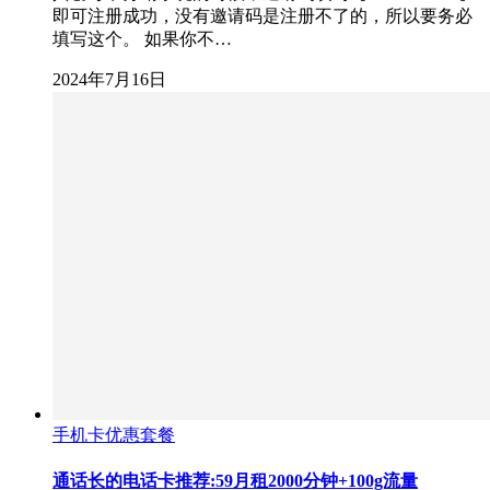
即可注册成功，没有邀请码是注册不了的，所以要务必
填写这个。 如果你不…
2024年7月16日
手机卡优惠套餐
通话长的电话卡推荐:59月租2000分钟+100g流量