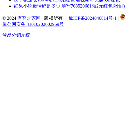
红果小说邀请码是多少 填写708520681领2元红包(秒到)
© 2024
有奖之家网
版权所有｜
豫ICP备2024046814号-1
|
豫公网安备 41010202002959号
号易分销系统