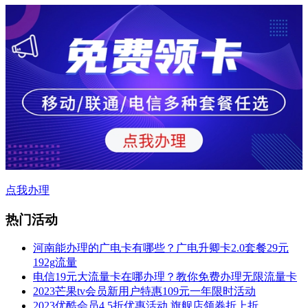
点我办理
热门活动
河南能办理的广电卡有哪些？广电升卿卡2.0套餐29元
192g流量
电信19元大流量卡在哪办理？教你免费办理无限流量卡
2023芒果tv会员新用户特惠109元一年限时活动
2023优酷会员4.5折优惠活动,旗舰店领券折上折