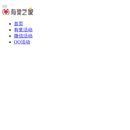
首页
有奖活动
微信活动
QQ活动