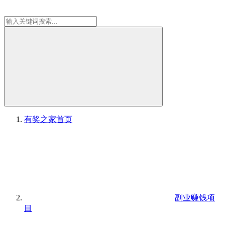
有奖之家
首页
副业赚钱项
目