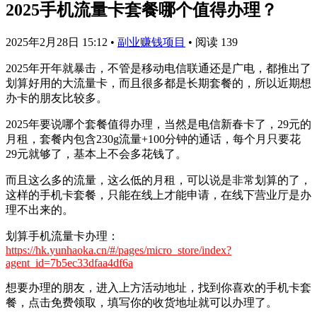
2025手机流量卡套餐哪个值得办理？
2025年2月28日 15:12
•
副业赚钱项目
•
阅读 139
2025年开年就暴击，不管是移动电信联通还是广电，都推出了
划算好用的大流量卡，而且很多都是长期套餐的，所以近期想
办卡的朋友比较多。
2025年要说哪个套餐值得办理，当然是电信新春卡了，29元的
月租，套餐内包含230g流量+100分钟的通话，每个月只要花
29元就够了，基本上不会多花钱了。
而且这么多的流量，这么低的月租，可以说是非常划算的了，
这样的手机卡套餐，只能在线上才能申请，在线下营业厅是办
理不出来的。
划算手机流量卡办理：
https://hk.yunhaoka.cn/#/pages/micro_store/index?
agent_id=7b5ec33dfaa4df6a
想要办理的朋友，进入上方活动地址，找到你喜欢的手机卡套
餐，点击免费领取，填写你的收货地址就可以办理了。