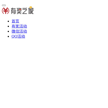
首页
有奖活动
微信活动
QQ活动