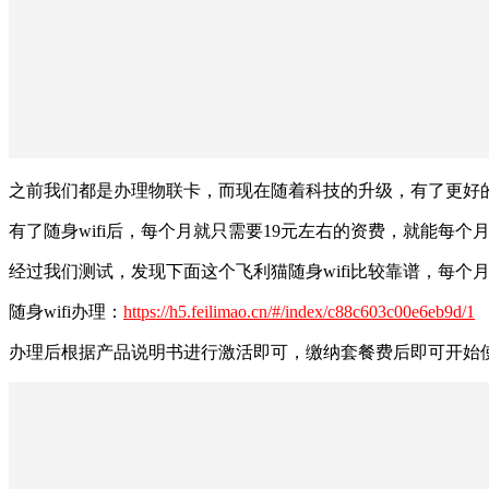
之前我们都是办理物联卡，而现在随着科技的升级，有了更好的设
有了随身wifi后，每个月就只需要19元左右的资费，就能每个
经过我们测试，发现下面这个飞利猫随身wifi比较靠谱，每个月
随身wifi办理：
https://h5.feilimao.cn/#/index/c88c603c00e6eb9d/1
办理后根据产品说明书进行激活即可，缴纳套餐费后即可开始使