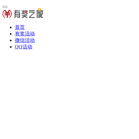
首页
有奖活动
微信活动
QQ活动