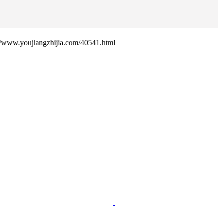
ujiangzhijia.com/40541.html