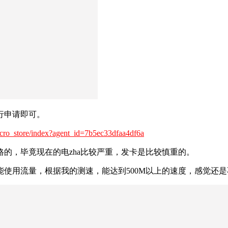
行申请即可。
icro_store/index?agent_id=7b5ec33dfaa4df6a
的，毕竟现在的电zha比较严重，发卡是比较慎重的。
使用流量，根据我的测速，能达到500M以上的速度，感觉还是