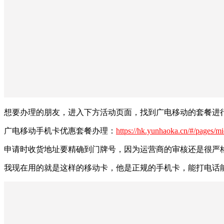
想要办理的朋友，进入下方活动页面，找到广电移动的套餐进
广电移动手机卡优惠套餐办理：
https://hk.yunhaoka.cn/#/pages/m
申请时收货地址要精确到门牌号，因为运营商的审核还是很严格
我现在用的就是这样的移动卡，他是正规的手机卡，能打电话能