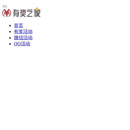
首页
有奖活动
微信活动
QQ活动