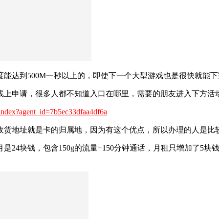
度能达到500M一秒以上的，即使下一个大型游戏也是很快就能
线上申请，很多人都不知道入口在哪里，需要的朋友进入下方活
e/index?agent_id=7b5ec33dfaa4df6a
收货地址就是卡的归属地，因为有这个优点，所以办理的人是比
24块钱，包含150g的流量+150分钟通话，月租只增加了5块