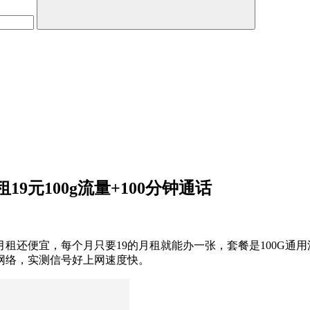
元100g流量+100分钟通话
还便宜，每个月只要19的月租就能办一张，套餐是100G通用
网络，实测信号好上网速度快。