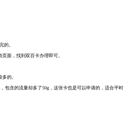
下完的。
动页面，找到双百卡办理即可。
较多的。
钱，包含的流量却多了50g，这张卡也是可以申请的，适合平时