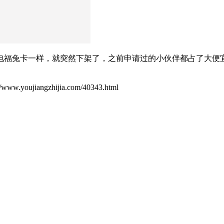
电福兔卡一样，就突然下架了，之前申请过的小伙伴都占了大便
ujiangzhijia.com/40343.html