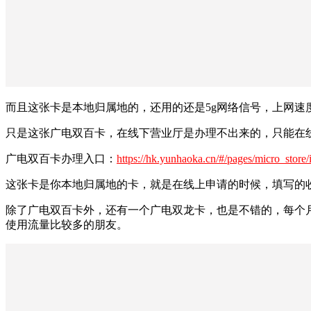
而且这张卡是本地归属地的，还用的还是5g网络信号，上网速
只是这张广电双百卡，在线下营业厅是办理不出来的，只能在
广电双百卡办理入口：
https://hk.yunhaoka.cn/#/pages/micro_stor
这张卡是你本地归属地的卡，就是在线上申请的时候，填写的
除了广电双百卡外，还有一个广电双龙卡，也是不错的，每个月是
使用流量比较多的朋友。