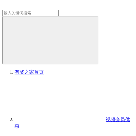
有奖之家
首页
视频会员优
惠