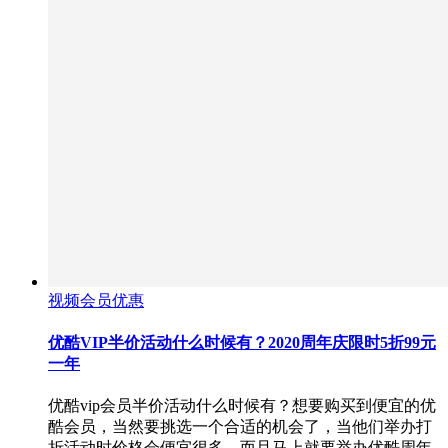
视频会员优惠
优酷VIP半价活动什么时候有？2020周年庆限时5折99元
一年
优酷vip会员半价活动什么时候有？想要购买到便宜的优
酷会员，当然要挑选一个合适的机会了，当他们举办打
折活动时价格会便宜很多，而且马上就要举办优酷周年