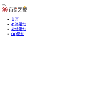
首页
有奖活动
微信活动
QQ活动