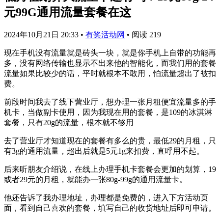
元99G通用流量套餐在这
2024年10月21日 20:33
•
有奖活动网
•
阅读 219
现在手机没有流量就是砖头一块，就是你手机上自带的功能再
多，没有网络传输也显示不出来他的智能化，而我们用的套餐
流量如果比较少的话，平时就根本不敢用，怕流量超出了被扣
费。
前段时间我去了线下营业厅，想办理一张月租便宜流量多的手
机卡，当做副卡使用，因为我现在用的套餐，是109的冰淇淋
套餐，只有20g的流量，根本就不够用
去了营业厅才知道现在的套餐有多么的贵，最低29的月租，只
有3g的通用流量，超出后就是5元1g来扣费，直呼用不起。
后来听朋友介绍说，在线上办理手机卡套餐会更加的划算，19
或者29元的月租，就能办一张80g-99g的通用流量卡。
他还告诉了我办理地址，办理都是免费的，进入下方活动页
面，看到自己喜欢的套餐，填写自己的收货地址后即可申请。