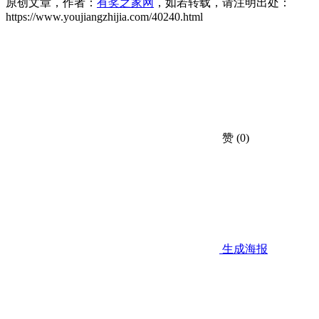
原创文章，作者：
有奖之家网
，如若转载，请注明出处：
https://www.youjiangzhijia.com/40240.html
赞
(0)
生成海报