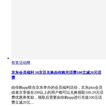
有奖活动网
京东会员福利 10京豆兑换由你购充话费100立减20元话
费
由你购app联合京东举办的会员福利活动，京东plus会员
或者京享值在200以上的用户都可以兑换领取100-20元话
费优惠券奖励，领取后需要由你购app进行充值100元话
费立减20元…