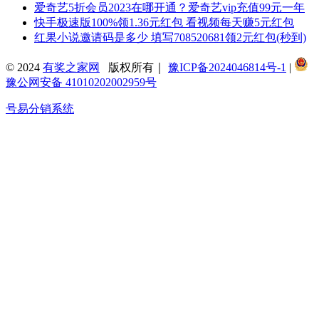
爱奇艺5折会员2023在哪开通？爱奇艺vip充值99元一年
快手极速版100%领1.36元红包 看视频每天赚5元红包
红果小说邀请码是多少 填写708520681领2元红包(秒到)
© 2024
有奖之家网
版权所有｜
豫ICP备2024046814号-1
|
豫公网安备 41010202002959号
号易分销系统