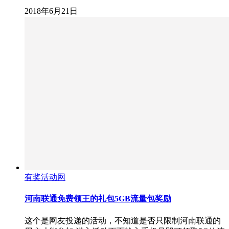
2018年6月21日
有奖活动网
河南联通免费领王的礼包5GB流量包奖励
这个是网友投递的活动，不知道是否只限制河南联通的