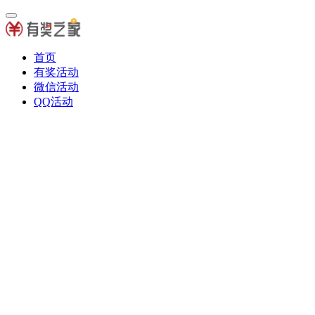
首页
有奖活动
微信活动
QQ活动