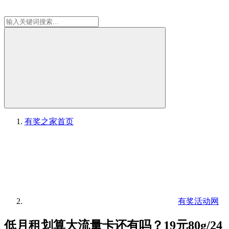
有奖之家
首页
有奖活动网
低月租划算大流量卡还有吗？19元80g/24