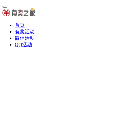
首页
有奖活动
微信活动
QQ活动