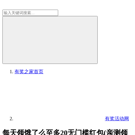
有奖之家
首页
有奖活动网
每天领饿了么至多20无门槛红包(亲测领