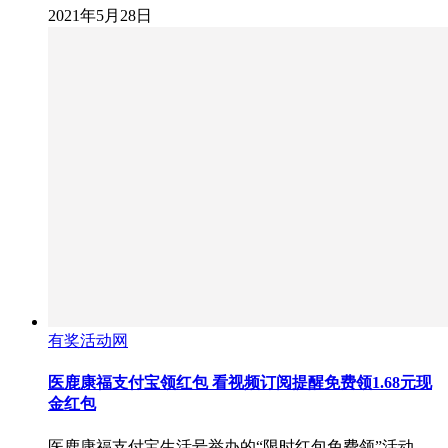
2021年5月28日
有奖活动网
医鹿康福支付宝领红包 看视频订阅提醒免费领1.68元现
金红包
医鹿康福支付宝生活号举办的“限时红包免费领”活动，