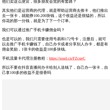
他们卖这么便宜，很多朋友会觉的有套路？
其实他们是运营商的代理，就是帮助运营商去推卡，他们推出
去一张卡，就能挣100-200块钱，这个收益还是很猛的，所以
你花的那一分钱，就是为了下一个订单。
我们可以通过推广手机卡赚佣金吗？
也是可以的，我们只需要使用号易和172号卡，注册后，就可
以去推广手机卡赚钱了，自己办卡或者分享别人办卡，都是有
佣金奖励，1张卡的收益是100多块钱。
手机流量卡代理注册教程：
https://sourl.cn/FZcqeC
所以不要在抖音直播间办卡给别人送钱了，自己办一张卡，自
己拿100多的收益不是很香吗