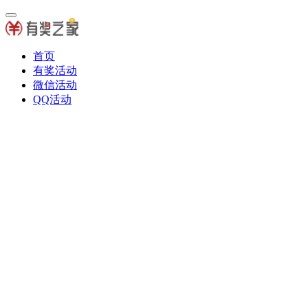
首页
有奖活动
微信活动
QQ活动