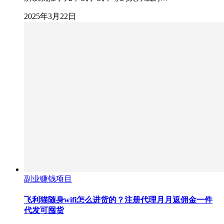
2025年3月22日
副业赚钱项目
飞利猫随身wifi怎么进货的？注册代理月月返佣金一件
代发可囤货