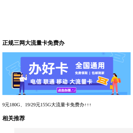
正规三网大流量卡免费办
9元180G、19/29元155G大流量卡免费办↑↑↑
相关推荐