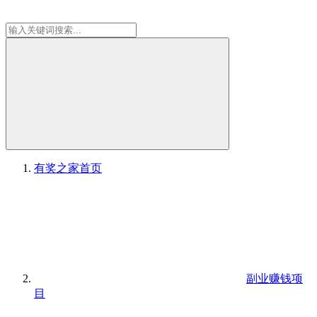
有奖之家
首页
副业赚钱项
目