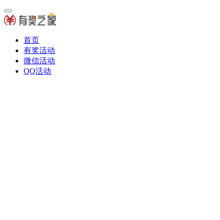
首页
有奖活动
微信活动
QQ活动