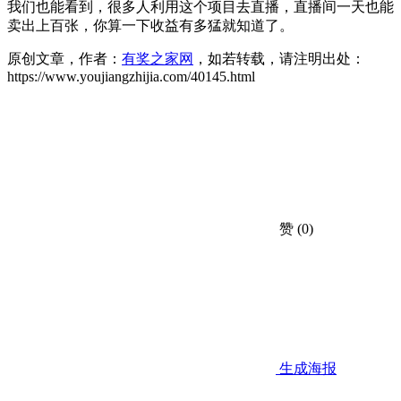
我们也能看到，很多人利用这个项目去直播，直播间一天也能
卖出上百张，你算一下收益有多猛就知道了。
原创文章，作者：
有奖之家网
，如若转载，请注明出处：
https://www.youjiangzhijia.com/40145.html
赞
(0)
生成海报