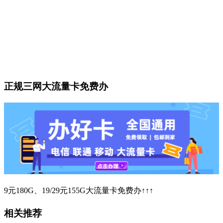
正规三网大流量卡免费办
9元180G、19/29元155G大流量卡免费办↑↑↑
相关推荐