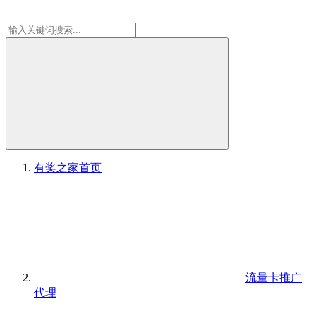
有奖之家
首页
流量卡推广
代理