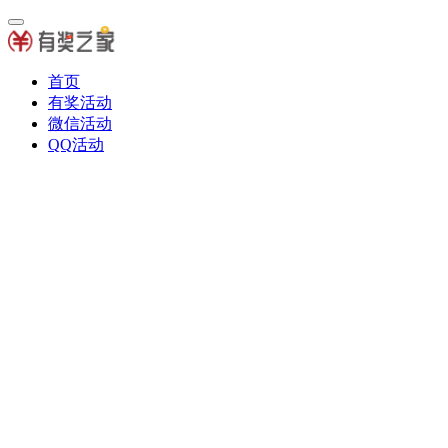
首页
有奖活动
微信活动
QQ活动