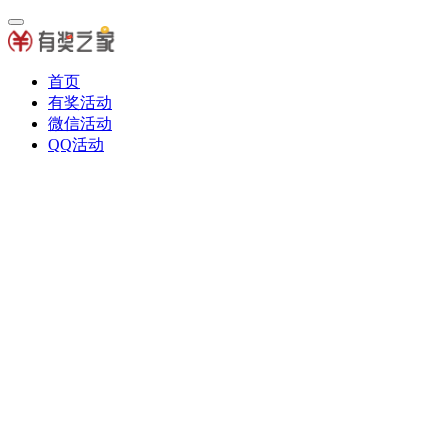
首页
有奖活动
微信活动
QQ活动