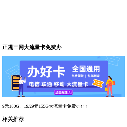
正规三网大流量卡免费办
9元180G、19/29元155G大流量卡免费办↑↑↑
相关推荐