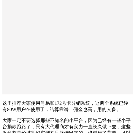
这里推荐大家使用号易和172号卡分销系统，这两个系统已经
有80W用户在使用了，结算靠谱，佣金也高，用的人多。
大家一定不要选择那些不知名的小平台，因为已经有一些小平
台捐款跑路了，只有大代理商才有实力一直长久做下去，这些
平台都是经过我们实测并且筛选出来的，也进行了背调，可以