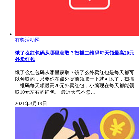
有奖活动网
饿了么红包码从哪里获取？扫描二维码每天领最高20元
外卖红包
饿了么红包码从哪里获取？饿了么外卖红包是每天都可
以领取的，只要你在点外卖前领取一下就可以了，扫描
二维码每天领最高20元外卖红包，小编现在每天都能领
取10元左右的红包。 最近天气不怎…
2021年3月19日