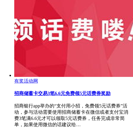
有奖活动网
招商储蓄卡交易3笔6.6元免费领5元话费券奖励
招商银行app举办的“支付用小招，免费领5元话费券”活
动，参与活动需要使用招商储蓄卡在微信或者支付宝消
费3笔满6.6元才可以领取5元话费券，任务完成非常简
单，如果使用微信的话建议给…