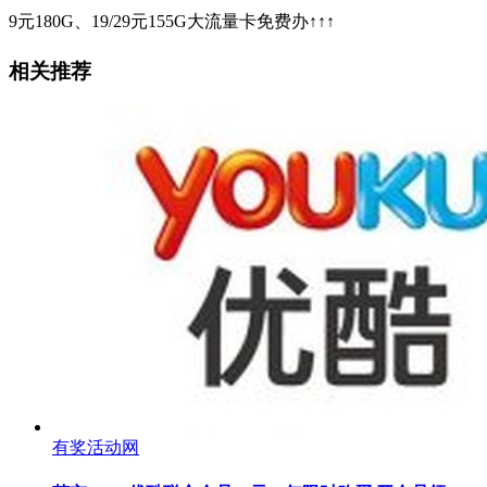
9元180G、19/29元155G大流量卡免费办↑↑↑
相关推荐
有奖活动网