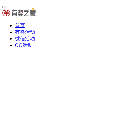
首页
有奖活动
微信活动
QQ活动