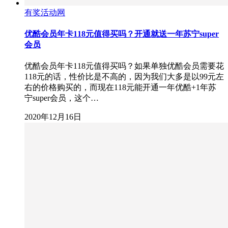
有奖活动网
优酷会员年卡118元值得买吗？开通就送一年苏宁super
会员
优酷会员年卡118元值得买吗？如果单独优酷会员需要花
118元的话，性价比是不高的，因为我们大多是以99元左
右的价格购买的，而现在118元能开通一年优酷+1年苏
宁super会员，这个…
2020年12月16日