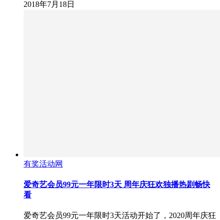
2018年7月18日
有奖活动网
爱奇艺会员99元一年限时3天 周年庆狂欢独播热剧畅快
看
爱奇艺会员99元一年限时3天活动开始了，2020周年庆狂