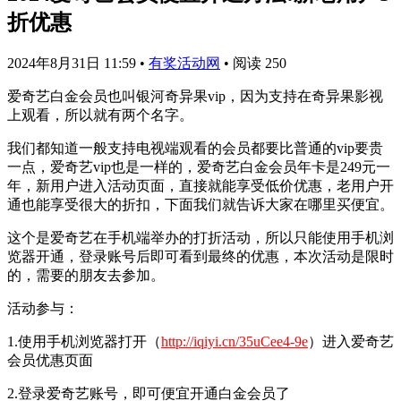
折优惠
2024年8月31日 11:59
•
有奖活动网
•
阅读 250
爱奇艺白金会员也叫银河奇异果vip，因为支持在奇异果影视
上观看，所以就有两个名字。
我们都知道一般支持电视端观看的会员都要比普通的vip要贵
一点，爱奇艺vip也是一样的，爱奇艺白金会员年卡是249元一
年，新用户进入活动页面，直接就能享受低价优惠，老用户开
通也能享受很大的折扣，下面我们就告诉大家在哪里买便宜。
这个是爱奇艺在手机端举办的打折活动，所以只能使用手机浏
览器开通，登录账号后即可看到最终的优惠，本次活动是限时
的，需要的朋友去参加。
活动参与：
1.使用手机浏览器打开（
http://iqiyi.cn/35uCee4-9e
）进入爱奇艺
会员优惠页面
2.登录爱奇艺账号，即可便宜开通白金会员了