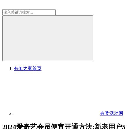
有奖之家
首页
有奖活动网
2024爱奇艺会员便宜开通方法:新老用户5