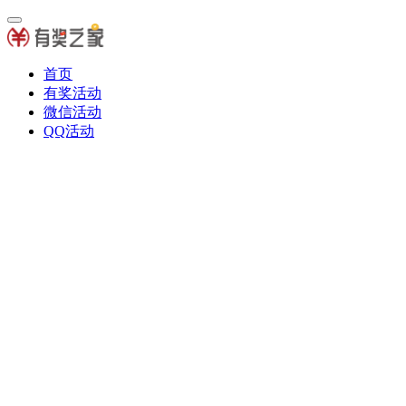
首页
有奖活动
微信活动
QQ活动