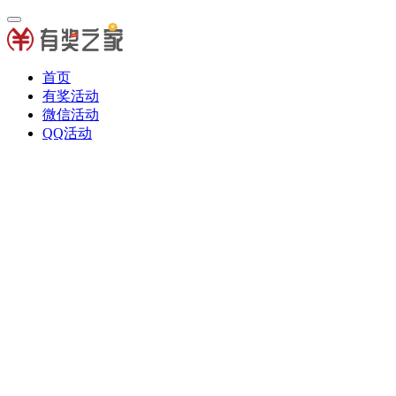
首页
有奖活动
微信活动
QQ活动