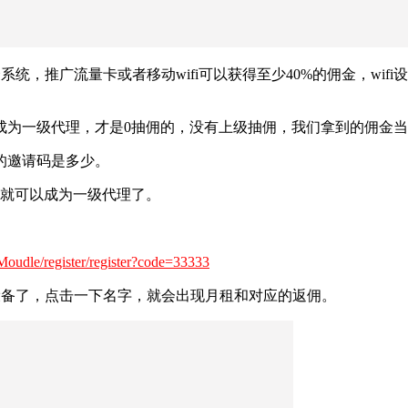
系统，推广流量卡或者移动wifi可以获得至少40%的佣金，wif
成为一级代理，才是0抽佣的，没有上级抽佣，我们拿到的佣金
的邀请码是多少。
三就可以成为一级代理了。
tMoudle/register/register?code=33333
i设备了，点击一下名字，就会出现月租和对应的返佣。