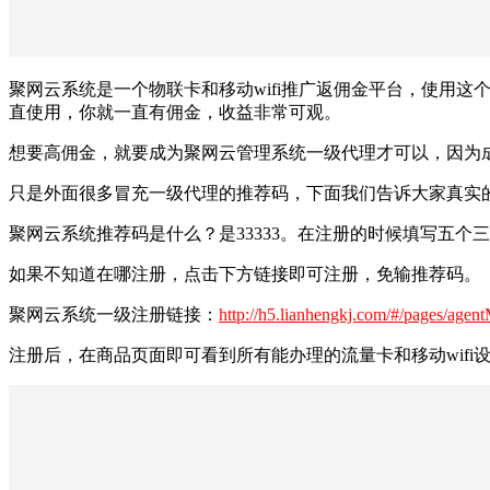
聚网云系统是一个物联卡和移动wifi推广返佣金平台，使用这个
直使用，你就一直有佣金，收益非常可观。
想要高佣金，就要成为聚网云管理系统一级代理才可以，因为
只是外面很多冒充一级代理的推荐码，下面我们告诉大家真实
聚网云系统推荐码是什么？是33333。在注册的时候填写五个
如果不知道在哪注册，点击下方链接即可注册，免输推荐码。
聚网云系统一级注册链接：
http://h5.lianhengkj.com/#/pages/agen
注册后，在商品页面即可看到所有能办理的流量卡和移动wif