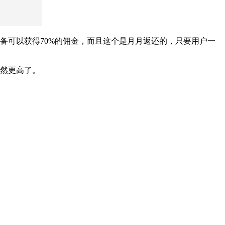
i设备可以获得70%的佣金，而且这个是月月返还的，只要用户一
当然更高了。