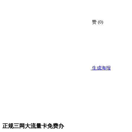
赞
(0)
生成海报
正规三网大流量卡免费办