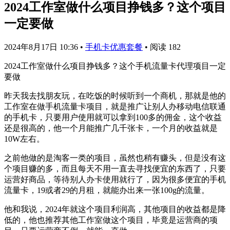
2024工作室做什么项目挣钱多？这个项目
一定要做
2024年8月17日 10:36
•
手机卡优惠套餐
•
阅读 182
2024工作室做什么项目挣钱多？这个手机流量卡代理项目一定
要做
昨天我去找朋友玩，在吃饭的时候听到一个商机，那就是他的
工作室在做手机流量卡项目，就是推广让别人办移动电信联通
的手机卡，只要用户使用就可以拿到100多的佣金，这个收益
还是很高的，他一个月能推广几千张卡，一个月的收益就是
10W左右。
之前他做的是淘客一类的项目，虽然也稍有赚头，但是没有这
个项目赚的多，而且每天不用一直去寻找便宜的东西了，只要
运营好商品，等待别人办卡使用就行了，因为很多便宜的手机
流量卡，19或者29的月租，就能办出来一张100g的流量。
他和我说，2024年就这个项目利润高，其他项目的收益都是降
低的，他也推荐其他工作室做这个项目，毕竟是运营商的项