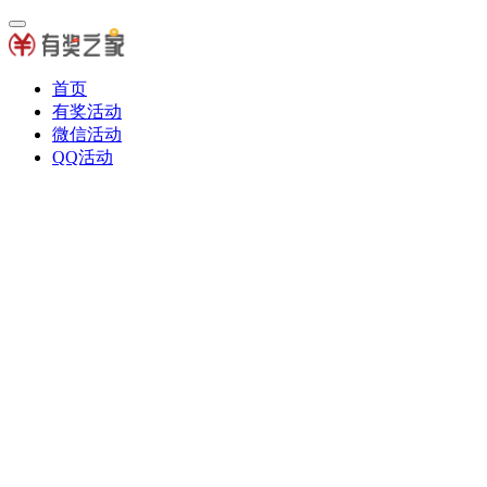
首页
有奖活动
微信活动
QQ活动