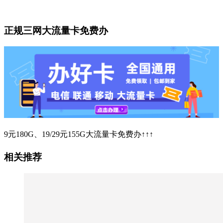
正规三网大流量卡免费办
9元180G、19/29元155G大流量卡免费办↑↑↑
相关推荐