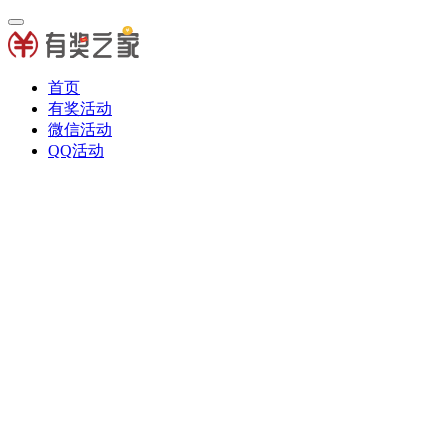
首页
有奖活动
微信活动
QQ活动