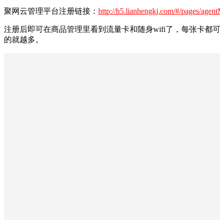
聚网云管理平台注册链接：
http://h5.lianhengkj.com/#/pages/agen
注册后即可在商品管理里看到流量卡和随身wifi了，每张卡
的就越多。