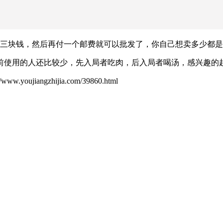
两三块钱，然后再付一个邮费就可以批发了，你自己想卖多少都
前使用的人还比较少，先入局者吃肉，后入局者喝汤，感兴趣的
ujiangzhijia.com/39860.html