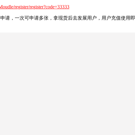
tMoudle/register/register?code=33333
都可申请，一次可申请多张，拿现货后去发展用户，用户充值使用