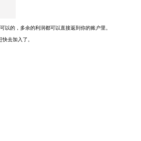
是可以的，多余的利润都可以直接返到你的账户里。
赶快去加入了。