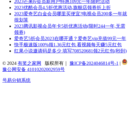
2023芒果tv会员新用户特惠109元一年限时活动
2023优酷会员4.5折优惠活动,旗舰店领券折上折
2023爱奇艺白金会员哪里买便宜?电视会员200多一年就
很划算
2023腾讯影视会员年卡5折优惠活动(限时244一年,无需
领券)
爱奇艺5折会员2023在哪开通？爱奇艺vip充值99元一年
快手极速版100%领1.36元红包 看视频每天赚5元红包
红果小说邀请码是多少 填写708520681领2元红包(秒到)
© 2024
有奖之家网
版权所有｜
豫ICP备2024046814号-1
|
豫公网安备 41010202002959号
号易分销系统