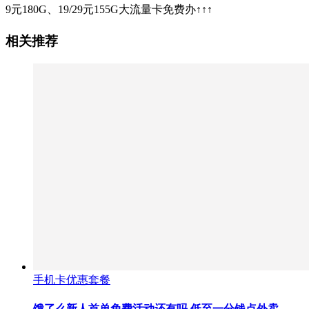
9元180G、19/29元155G大流量卡免费办↑↑↑
相关推荐
手机卡优惠套餐
饿了么新人首单免费活动还有吗,低至一分钱点外卖