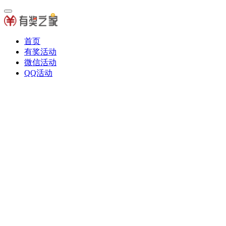
首页
有奖活动
微信活动
QQ活动