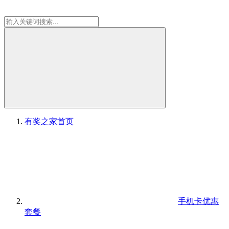
有奖之家
首页
手机卡优惠
套餐