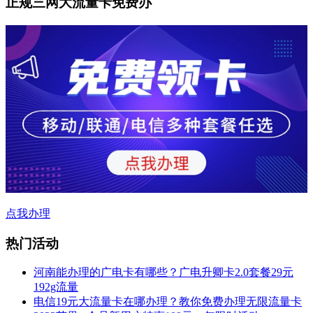
正规三网大流量卡免费办
点我办理
热门活动
河南能办理的广电卡有哪些？广电升卿卡2.0套餐29元
192g流量
电信19元大流量卡在哪办理？教你免费办理无限流量卡