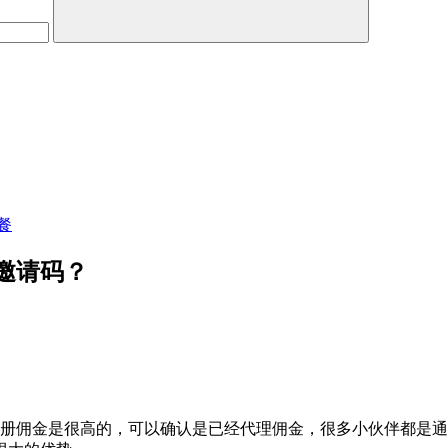
餐
邀请码？
个注册佣金是很高的，可以确认是已经代理佣金，很多小伙伴都是