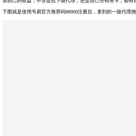
加自己的收益，不管是拉下级代理，还是自己分销售卡，都有
下图就是使用号易官方推荐码88000注册后，拿到的一级代