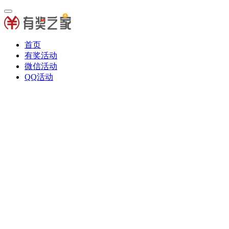
首页
有奖活动
微信活动
QQ活动