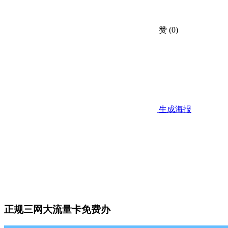
赞
(0)
生成海报
正规三网大流量卡免费办