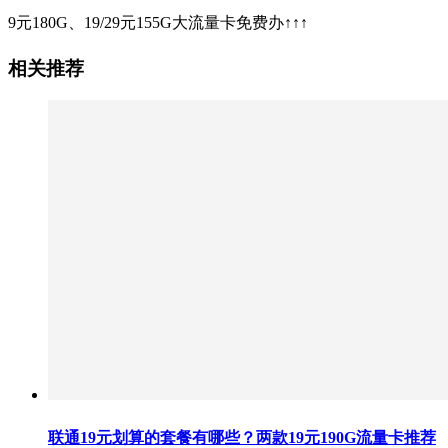
9元180G、19/29元155G大流量卡免费办↑↑↑
相关推荐
联通19元划算的套餐有哪些？两款19元190G流量卡推荐