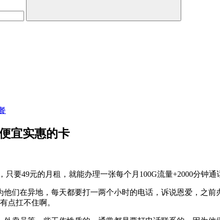
餐
较便宜实惠的卡
要49元的月租，就能办理一张每个月100G流量+2000分钟
为他们在异地，每天都要打一两个小时的电话，诉说恩爱，之前
确有点扛不住啊。