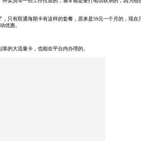
、外卖员等一些工作性质的，通常都是要打电话联系的，因为他
，只有联通海期卡有这样的套餐，原来是59元一个月的，现在只要
活动优惠。
划算的大流量卡，也能在平台内办理的。