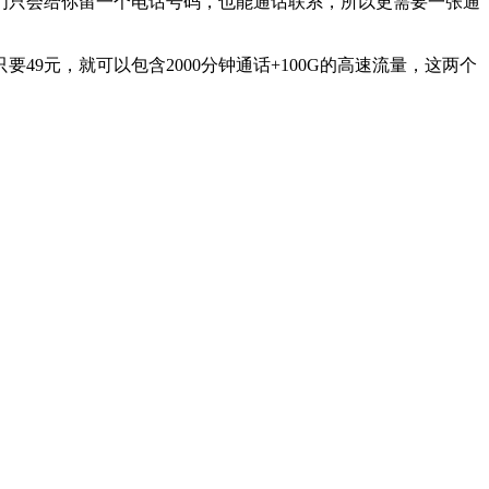
们只会给你留一个电话号码，也能通话联系，所以更需要一张通
49元，就可以包含2000分钟通话+100G的高速流量，这两个