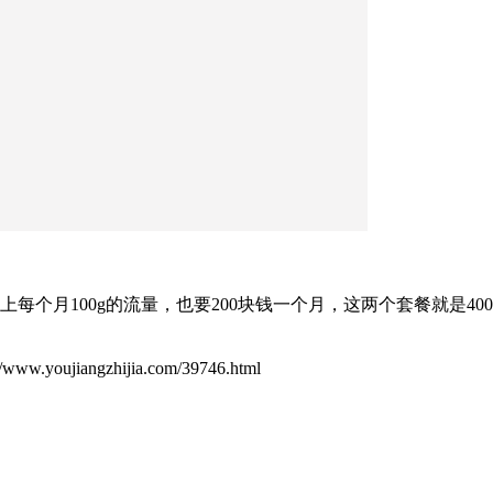
加上每个月100g的流量，也要200块钱一个月，这两个套餐就是
。
ujiangzhijia.com/39746.html