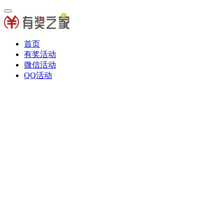
首页
有奖活动
微信活动
QQ活动