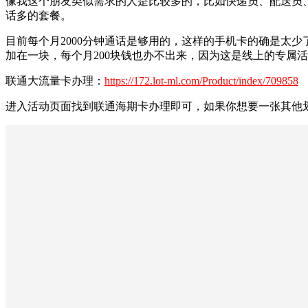
像我这个朋友类似需求的人是比较多的，比如快递员、配送员
话多的套餐。
目前每个月2000分钟通话是够用的，这样的手机卡的确是太少了
加在一块，每个月200块钱也办不出来，因为这是线上的专属
联通大流量卡办理：
https://172.lot-ml.com/Product/index/709858
进入活动页面找到联通海期卡办理即可，如果你想要一张其他