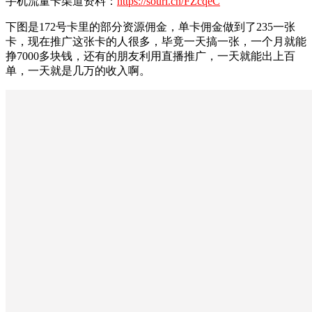
手机流量卡渠道资料：
https://sourl.cn/FZcqeC
下图是172号卡里的部分资源佣金，单卡佣金做到了235一张
卡，现在推广这张卡的人很多，毕竟一天搞一张，一个月就能
挣7000多块钱，还有的朋友利用直播推广，一天就能出上百
单，一天就是几万的收入啊。