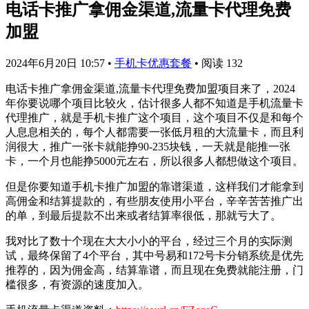
电话卡推广拿佣金渠道,流量卡代理免费
加盟
2024年6月20日 10:57
•
手机卡优惠套餐
•
阅读 132
电话卡推广拿佣金渠道,流量卡代理免费加盟项目来了，2024
年你要说哪个项目比较火，估计很多人都不知道是手机流量卡
代理推广，就是手机卡推广这个项目，这个项目不仅是和每个
人息息相关的，每个人都需要一张低月租的大流量卡，而且利
润很大，推广一张卡就能挣90-235块钱，一天就是能推一张
卡，一个月也能挣5000元左右，所以很多人都想做这个项目。
但是你要知道手机卡推广加盟的靠谱渠道，这样我们才能拿到
高佣金和结算提款的，有些朋友使用小平台，辛辛苦苦推广出
的单，到最后提款不出来或者结算率很低，那就亏大了。
我对比了数十个现在大大小小的平台，经过三个月的实际测
试，最终保留了4个平台，其中号易和172号卡分销系统是优先
推荐的，因为佣金高，结算靠谱，而且现在免费就能注册，门
槛很多，有资源的速度加入。