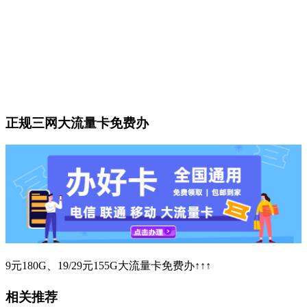
正规三网大流量卡免费办
9元180G、19/29元155G大流量卡免费办↑↑↑
相关推荐