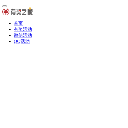
首页
有奖活动
微信活动
QQ活动