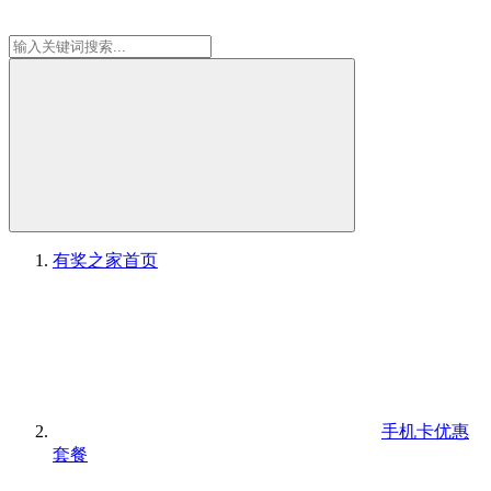
有奖之家
首页
手机卡优惠
套餐