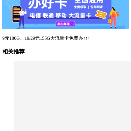
9元180G、19/29元155G大流量卡免费办↑↑↑
相关推荐