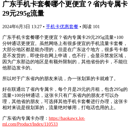
广东手机卡套餐哪个更便宜？省内专属卡
29元295g流量
2024年6月3日 13:27
•
手机卡优惠套餐
•
阅读 101
广东手机卡套餐哪个更便宜？省内专属卡29元295g流量+100
分钟通话更便宜。虽然网络上有很多便宜的手机流量卡套餐，
大部分地区都是能办理的，但是在广东这个地方，很多号卡都
是不发货的，即使你在网上申请，也不行，会显示禁发区域，
因为广东那边的地区是有额外限制的，其他省份的卡，不能往
他那边发卡的。
所以对于广东省内的朋友来说，办一张划算的卡就难了。
好在联通出了省内专属卡，每个月是29元的月租，包含295g的
流量+100分钟通话，这张卡只有广东省内的朋友才可以办
理，其他省的朋友，可选择其他手机卡套餐进行办理，这张卡
相对来说是很划算的，流量绝对够用，打电话也用的上。
广东省内专属卡办理：
https://haokawx.lot-
ml.com/Product/Index/110533