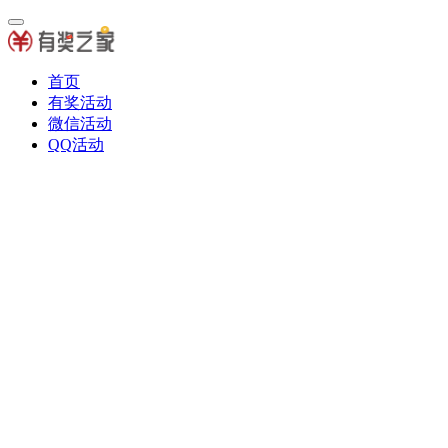
首页
有奖活动
微信活动
QQ活动