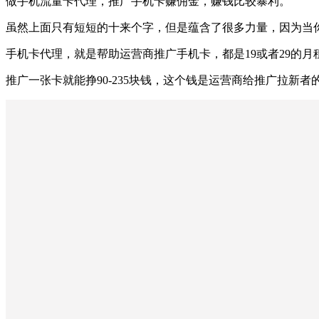
做手机流量卡代理，推广手机卡赚佣金，赚钱比较暴利。
虽然上面只有短短的十来个字，但是蕴含了很多力量，因为当
手机卡代理，就是帮助运营商推广手机卡，都是19或者29的月
推广一张卡就能挣90-235块钱，这个钱是运营商给推广拉新