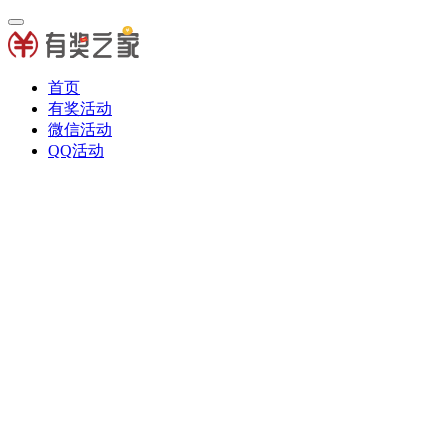
首页
有奖活动
微信活动
QQ活动