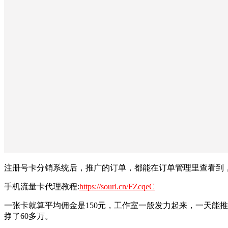
注册号卡分销系统后，推广的订单，都能在订单管理里查看到
手机流量卡代理教程:
https://sourl.cn/FZcqeC
一张卡就算平均佣金是150元，工作室一般发力起来，一天能推
挣了60多万。