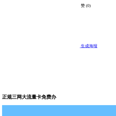
赞
(0)
生成海报
正规三网大流量卡免费办