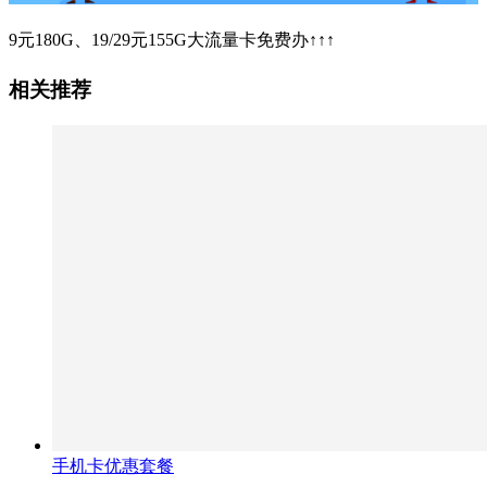
9元180G、19/29元155G大流量卡免费办↑↑↑
相关推荐
手机卡优惠套餐