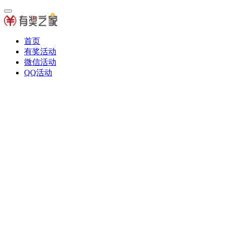
首页
有奖活动
微信活动
QQ活动