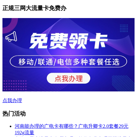
正规三网大流量卡免费办
点我办理
热门活动
河南能办理的广电卡有哪些？广电升卿卡2.0套餐29元
192g流量