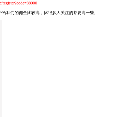
ic/register?code=88000
台给我们的佣金比较高，比很多人关注的都要高一些。