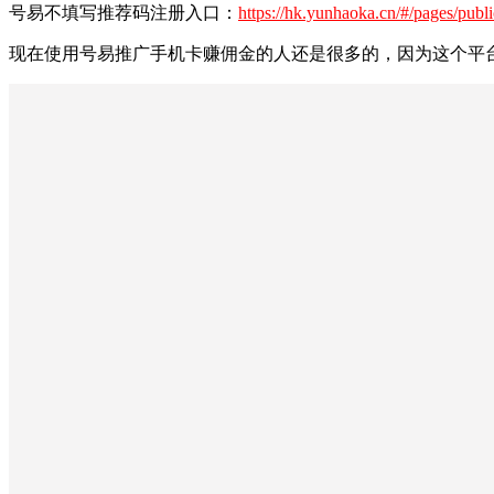
号易不填写推荐码注册入口：
https://hk.yunhaoka.cn/#/pages/publ
现在使用号易推广手机卡赚佣金的人还是很多的，因为这个平