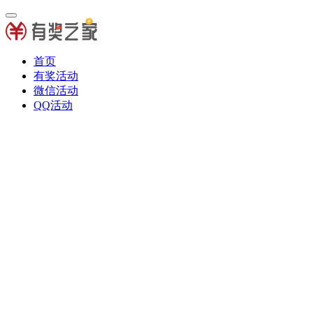
首页
有奖活动
微信活动
QQ活动