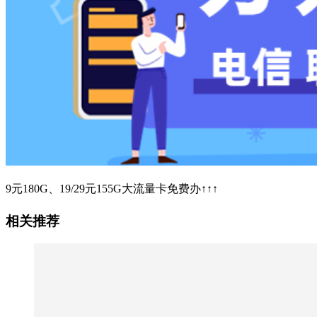
9元180G、19/29元155G大流量卡免费办↑↑↑
相关推荐