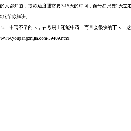
2的人都知道，提款速度通常要7-15天的时间，而号易只要2天
客服帮你解决。
72上申请不了的卡，在号易上还能申请，而且会很快的下卡，
ujiangzhijia.com/39409.html