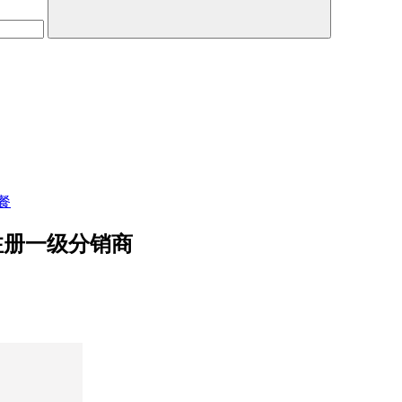
餐
注册一级分销商