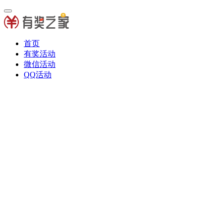
首页
有奖活动
微信活动
QQ活动