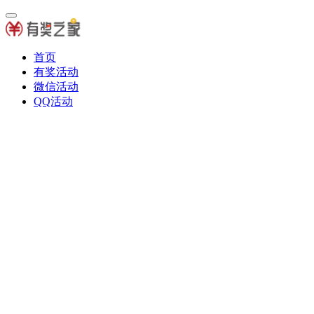
首页
有奖活动
微信活动
QQ活动