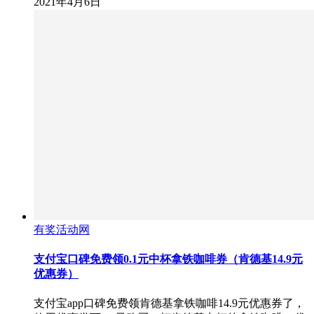
2021年4月6日
有奖活动网
支付宝口碑免费领0.1元中杯拿铁咖啡券（肯德基14.9元
优惠券）
支付宝app口碑免费领肯德基拿铁咖啡14.9元优惠券了，