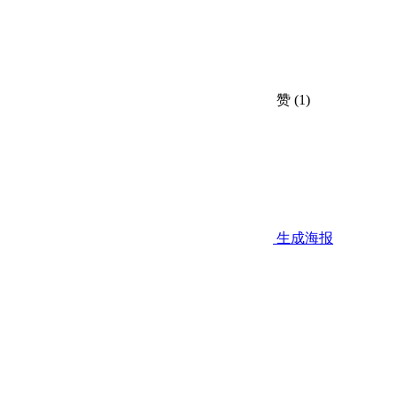
赞
(1)
生成海报