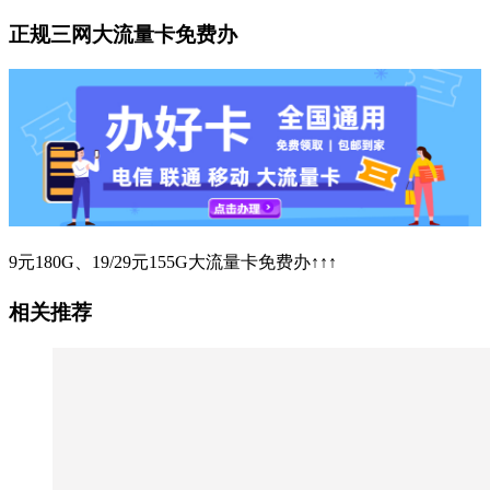
正规三网大流量卡免费办
9元180G、19/29元155G大流量卡免费办↑↑↑
相关推荐