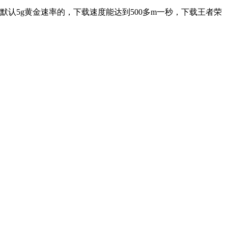
是默认5g黄金速率的，下载速度能达到500多m一秒，下载王者荣