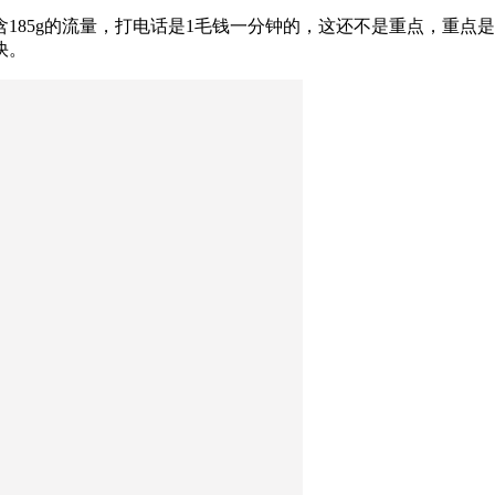
包含185g的流量，打电话是1毛钱一分钟的，这还不是重点，重点
快。