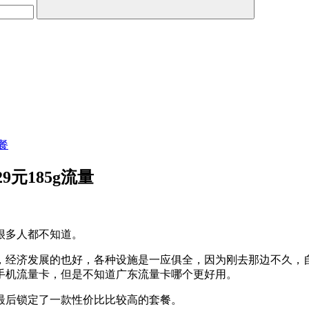
餐
元185g流量
计很多人都不知道。
经济发展的也好，各种设施是一应俱全，因为刚去那边不久，自己
手机流量卡，但是不知道广东流量卡哪个更好用。
最后锁定了一款性价比比较高的套餐。