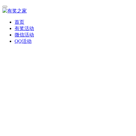
首页
有奖活动
微信活动
QQ活动