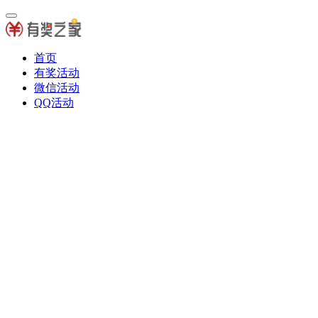
首页
有奖活动
微信活动
QQ活动