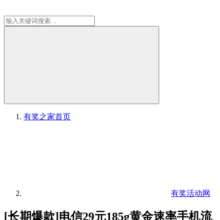
有奖之家
首页
有奖活动网
[长期爆款]电信29元185g黄金速率手机流