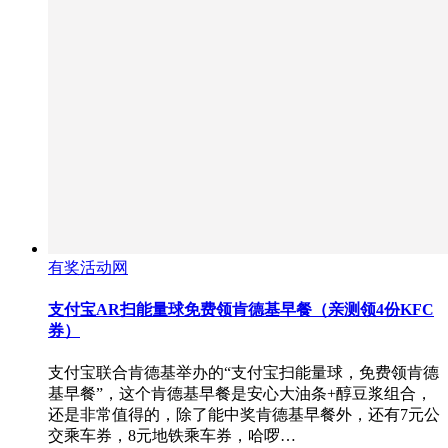
有奖活动网
支付宝AR扫能量球免费领肯德基早餐（亲测领4份KFC
券）
支付宝联合肯德基举办的“支付宝扫能量球，免费领肯德
基早餐”，这个肯德基早餐是安心大油条+醇豆浆组合，
还是非常值得的，除了能中奖肯德基早餐外，还有7元公
交乘车券，8元地铁乘车券，哈啰…