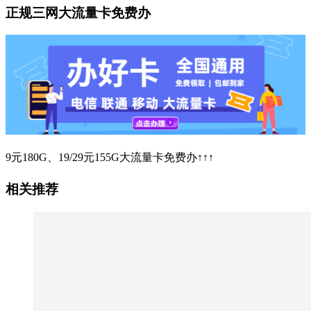
正规三网大流量卡免费办
9元180G、19/29元155G大流量卡免费办↑↑↑
相关推荐