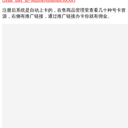
create_user_id=Mbzogy0iMnjgIO0O0O
注册后系统是自动上卡的，在售商品管理里查看几十种号卡资
源，右侧有推广链接，通过推广链接办卡你就有佣金。