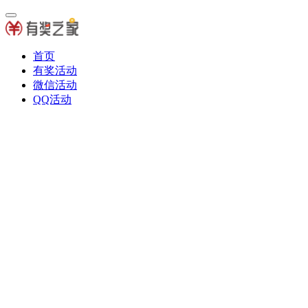
首页
有奖活动
微信活动
QQ活动