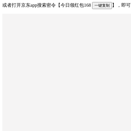
或者打开京东app搜索密令【今日领红包168
】，即可
一键复制