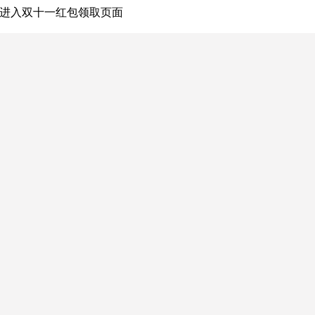
进入双十一红包领取页面