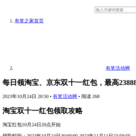
有奖之家
首页
有奖活动网
每日领淘宝、京东双十一红包，最高2388
2023年10月24日 20:50
•
有奖活动网
•
阅读 268
淘宝双十一红包领取攻略
淘宝红包10月24日20点开始
领取时间：2023年10月24日20:00:00-2023年11月11日23:59:59