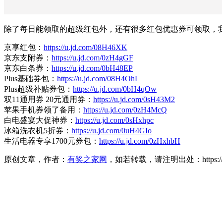
除了每日能领取的超级红包外，还有很多红包优惠券可领取，
京享红包：
https://u.jd.com/08H46XK
京东支附券：
https://u.jd.com/0zH4gGF
京东白条券：
https://u.jd.com/0bH48EP
Plus基础券包：
https://u.jd.com/08H4OhL
Plus超级补贴券包：
https://u.jd.com/0bH4qOw
双11通用券 20元通用券：
https://u.jd.com/0sH43M2
苹果手机券领了备用：
https://u.jd.com/0zH4McQ
白电盛宴大促神券：
https://u.jd.com/0sHxhpc
冰箱洗衣机5折券：
https://u.jd.com/0uH4GIo
生活电器专享1700元券包：
https://u.jd.com/0zHxhbH
原创文章，作者：
有奖之家网
，如若转载，请注明出处：https://www.yo