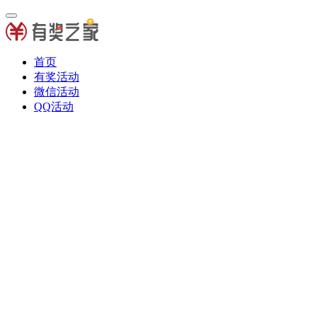
首页
有奖活动
微信活动
QQ活动