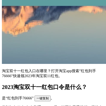
淘宝双十一红包入口在哪里？打开淘宝app搜索”红包到手
76666″快速领2023年淘宝双11红包。
2023淘宝双十一红包口令是什么？
是“红包到手76666”
。
一键复制