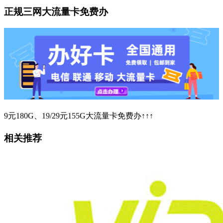
正规三网大流量卡免费办
9元180G、19/29元155G大流量卡免费办↑↑↑
相关推荐