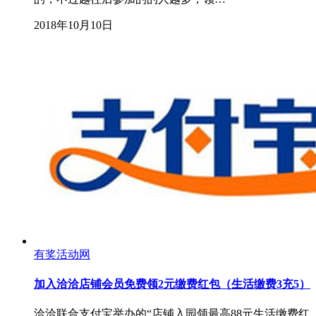
2018年10月10日
有奖活动网
加入洽洽店铺会员免费领2元缴费红包（生活缴费3充5）
洽洽联合支付宝举办的“店铺入园领最高88元生活缴费红