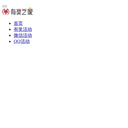
首页
有奖活动
微信活动
QQ活动