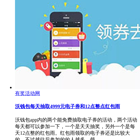
有奖活动网
沃钱包每天抽取4999元电子券和12点整点红包雨
沃钱包app内的两个能免费抽取电子券的活动，两个活动
每天都可以参加一下，一个是天天抽奖，另外一个是每
天12点整的红包雨。红包雨领取的电子券还是比较大
的，不过越往后参加的的人越多，领…