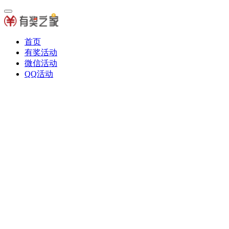
首页
有奖活动
微信活动
QQ活动