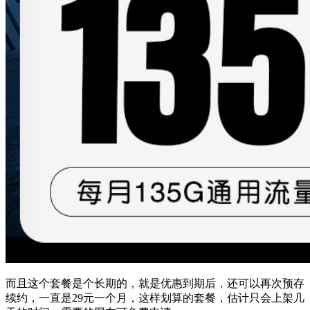
而且这个套餐是个长期的，就是优惠到期后，还可以再次预存
续约，一直是29元一个月，这样划算的套餐，估计只会上架几