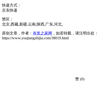
快递方式：
京东快递
禁区：
北京,西藏,新疆,云南,陕西,广东,河北。
原创文章，作者：
有奖之家网
，如若转载，请注明出处：
https://www.youjiangzhijia.com/38019.html
赞
(0)