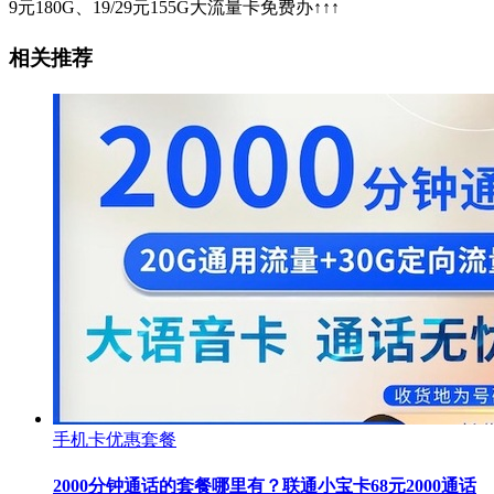
9元180G、19/29元155G大流量卡免费办↑↑↑
相关推荐
手机卡优惠套餐
2000分钟通话的套餐哪里有？联通小宝卡68元2000通话