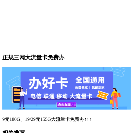
正规三网大流量卡免费办
9元180G、19/29元155G大流量卡免费办↑↑↑
相关推荐