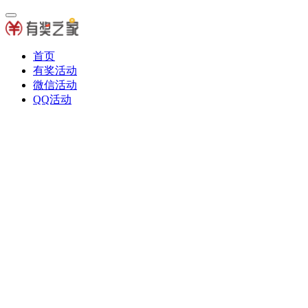
首页
有奖活动
微信活动
QQ活动