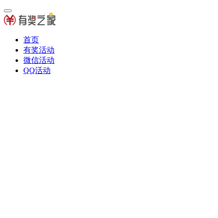
首页
有奖活动
微信活动
QQ活动