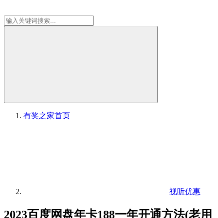
有奖之家
首页
视听优惠
2023百度网盘年卡188一年开通方法(老用