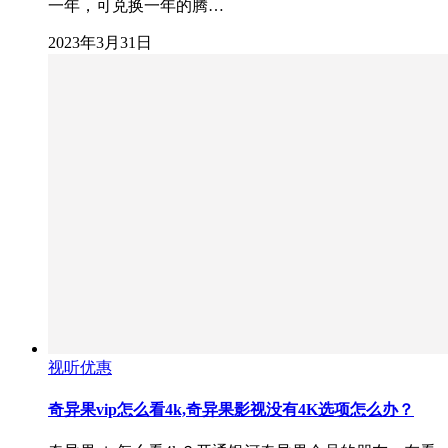
一年，可兑换一年的腾…
2023年3月31日
视听优惠
奇异果vip怎么看4k,奇异果影视没有4K选项怎么办？