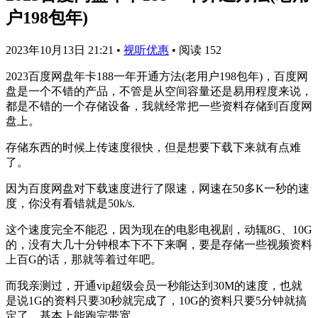
户198包年)
2023年10月13日 21:21
•
视听优惠
•
阅读 152
2023百度网盘年卡188一年开通方法(老用户198包年)，百度网
盘是一个不错的产品，不管是从空间容量还是易用程度来说，
都是不错的一个存储设备，我就经常把一些资料存储到百度网
盘上。
​存储东西的时候上传速度很快，但是想要下载下来就有点难
了。
因为百度网盘对下载速度进行了限速，网速在50多K一秒的速
度，你没有看错就是50k/s.
这个速度完全不能忍，因为现在的电影电视剧，动辄8G、10G
的，没有大几十分钟根本下不下来啊，要是存储一些视频资料
上百G的话，那就等着过年吧。
而我亲测过，开通vip超级会员一秒能达到30M的速度，也就
是说1G的资料只要30秒就完成了，10G的资料只要5分钟就搞
定了，基本上能跑完带宽。