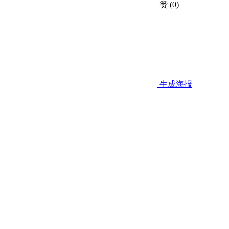
赞
(0)
生成海报