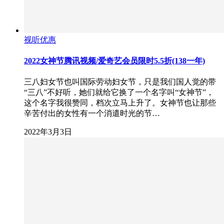
视听优惠
2022女神节腾讯视频/爱奇艺会员限时5.5折(138一年)
三八妇女节也叫国际劳动妇女节，只是我们国人觉的带
“三八”不好听，她们就给它换了一个名字叫“女神节”，
这个名字我很赞同，档次立马上升了。女神节也让那些
辛苦付出的女性有一个消遣时光的节…
2022年3月3日