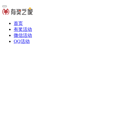
首页
有奖活动
微信活动
QQ活动