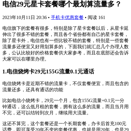
电信29元星卡套餐哪个最划算流量多？
2023年10月11日 20:36
•
手机卡优惠套餐
•
阅读 161
电信旗下的套餐有很多，特别是除了星卡套餐以后，从星卡延
伸出了很多不错的套餐，而且各个省份都有自己的星卡套餐，
除了星卡外，电信也有一些比较不错的套餐，特别是一些套餐
流量多还便宜又好用划算多的，下面我们就汇总几个办理人数
多，公认比较好的价格套餐供大家参考，而且在底部还会告诉
大家可以在哪里办理。
1.电信烧烤卡29元155G流量0.1元通话
电信烧烤卡是近期不错的流量卡，不仅套餐便宜，而且包含的
流量还多，还具有通话的功能
比如电信小烧烤卡，29元一个月，包含155G流量+0.1元一分
钟通话，这么低月租的套餐，拥有这么多的流量，而且当月用
不完，还可以结转到次月，继续用大流量。
这还不算完，这个套餐还是一个长期套餐，办卡后首充100元
话费，即可享受20年不变的套餐优惠，也就是用20年，也是29