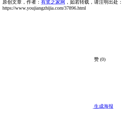
原创文章，作者：
有奖之家网
，如若转载，请注明出处：
https://www.youjiangzhijia.com/37896.html
赞
(0)
生成海报