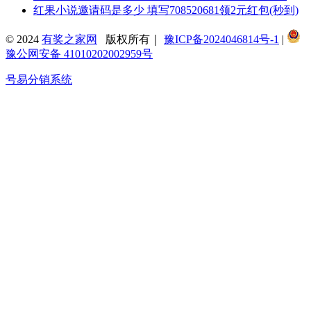
红果小说邀请码是多少 填写708520681领2元红包(秒到)
© 2024
有奖之家网
版权所有｜
豫ICP备2024046814号-1
|
豫公网安备 41010202002959号
号易分销系统