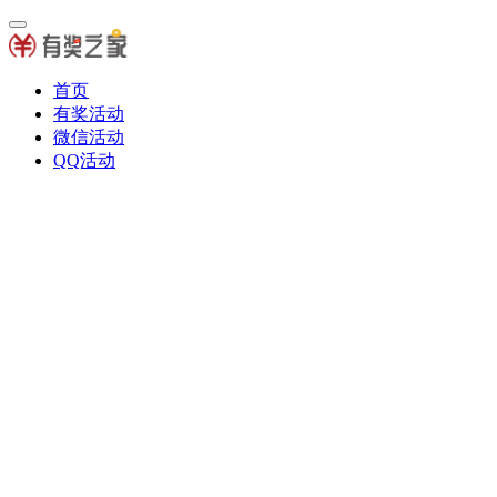
首页
有奖活动
微信活动
QQ活动