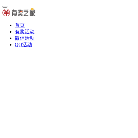
首页
有奖活动
微信活动
QQ活动