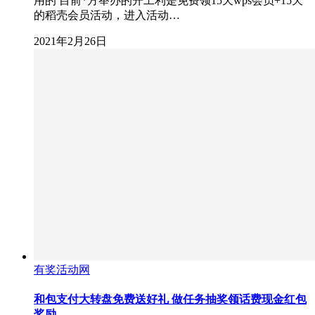
用的 目前*方举办的开工利是免费领15天wps会员+15天
的稻壳会员活动，进入活动…
2021年2月26日
有奖活动网
和包支付大转盘免费送好礼 做任务抽奖领话费现金红包
奖励