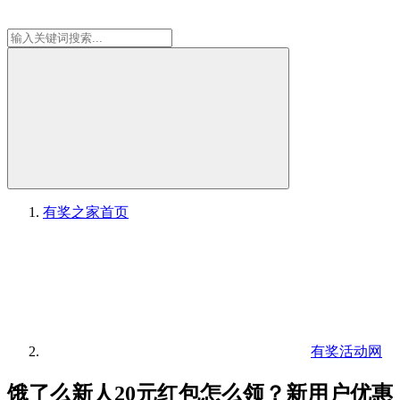
有奖之家
首页
有奖活动网
饿了么新人20元红包怎么领？新用户优惠