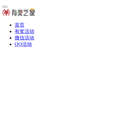
首页
有奖活动
微信活动
QQ活动