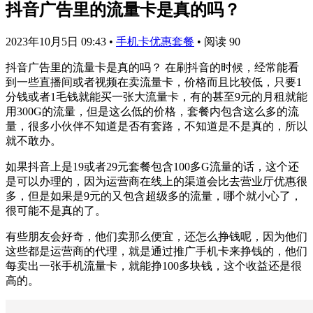
抖音广告里的流量卡是真的吗？
2023年10月5日 09:43
•
手机卡优惠套餐
•
阅读 90
抖音广告里的流量卡是真的吗？ 在刷抖音的时候，经常能看
到一些直播间或者视频在卖流量卡，价格而且比较低，只要1
分钱或者1毛钱就能买一张大流量卡，有的甚至9元的月租就能
用300G的流量，但是这么低的价格，套餐内包含这么多的流
量，很多小伙伴不知道是否有套路，不知道是不是真的，所以
就不敢办。
如果抖音上是19或者29元套餐包含100多G流量的话，这个还
是可以办理的，因为运营商在线上的渠道会比去营业厅优惠很
多，但是如果是9元的又包含超级多的流量，哪个就小心了，
很可能不是真的了。
有些朋友会好奇，他们卖那么便宜，还怎么挣钱呢，因为他们
这些都是运营商的代理，就是通过推广手机卡来挣钱的，他们
每卖出一张手机流量卡，就能挣100多块钱，这个收益还是很
高的。