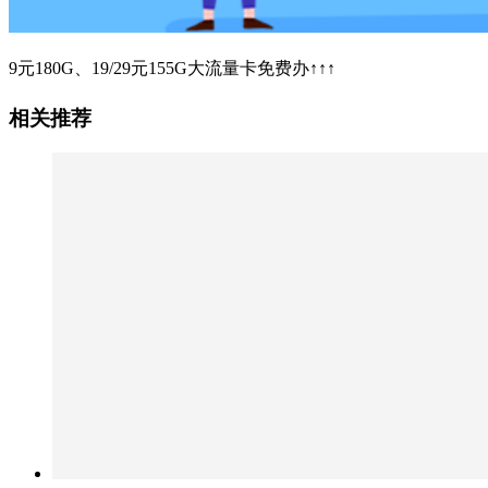
9元180G、19/29元155G大流量卡免费办↑↑↑
相关推荐