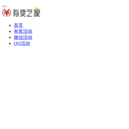
首页
有奖活动
微信活动
QQ活动