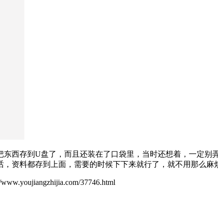
把东西存到U盘了，而且还装在了口袋里，当时还想着，一定别
话，资料都存到上面，需要的时候下下来就行了，就不用那么麻
ujiangzhijia.com/37746.html