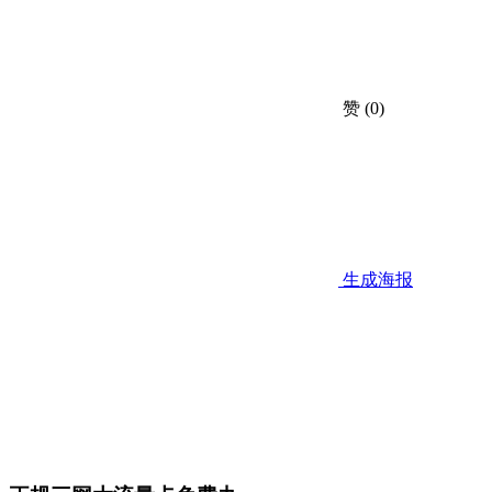
赞
(0)
生成海报