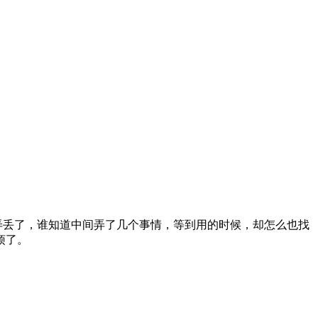
弄丢了，谁知道中间弄了几个事情，等到用的时候，却怎么也找
烦了。