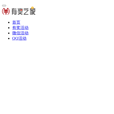
首页
有奖活动
微信活动
QQ活动