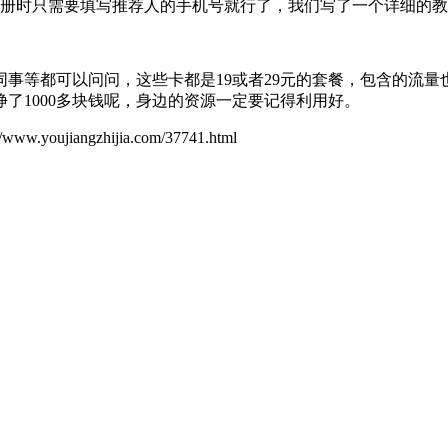
注册时只需要填写推荐人的手机号就行了，我们写了一个详细的
事等都可以问问，这些卡都是19或者29元的套餐，包含的流
了1000多块钱呢，身边的资源一定要记得利用好。
ujiangzhijia.com/37741.html