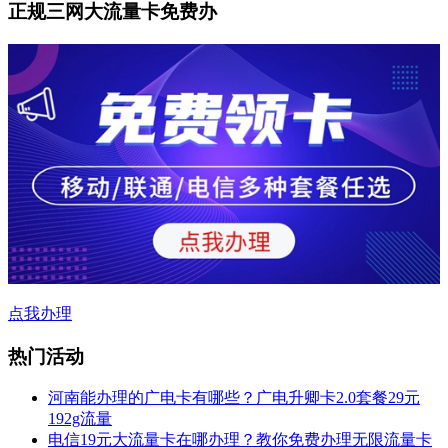
正规三网大流量卡免费办
点我办理
热门活动
河南能办理的广电卡有哪些？广电升卿卡2.0套餐29元
192g流量
电信19元大流量卡在哪办理？教你免费办理无限流量卡