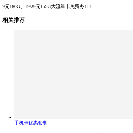
9元180G、19/29元155G大流量卡免费办↑↑↑
相关推荐
手机卡优惠套餐