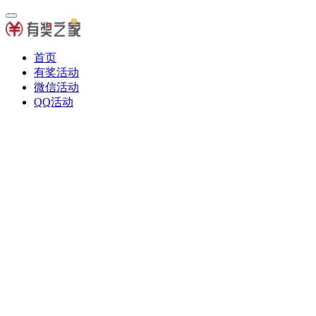
首页
有奖活动
微信活动
QQ活动