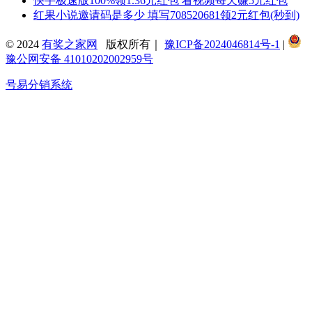
快手极速版100%领1.36元红包 看视频每天赚5元红包
红果小说邀请码是多少 填写708520681领2元红包(秒到)
© 2024
有奖之家网
版权所有｜
豫ICP备2024046814号-1
|
豫公网安备 41010202002959号
号易分销系统