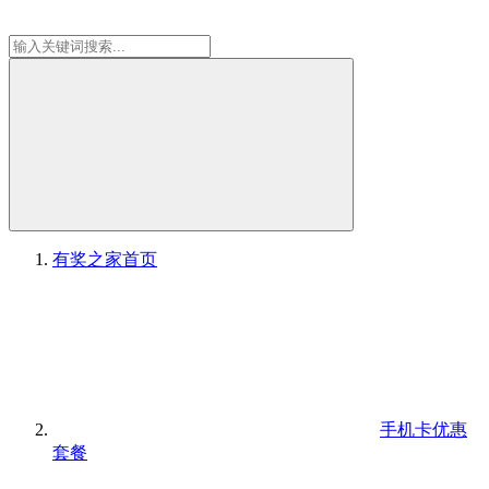
有奖之家
首页
手机卡优惠
套餐