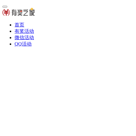
首页
有奖活动
微信活动
QQ活动