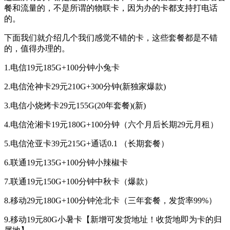
餐和流量的，不是所谓的物联卡，因为办的卡都支持打电话
的。
下面我们就介绍几个我们感觉不错的卡，这些套餐都是不错
的，值得办理的。
1.电信19元185G+100分钟小兔卡
2.电信沧神卡29元210G+300分钟(新独家爆款)
3.电信小烧烤卡29元155G(20年套餐)(新)
4.电信沧湘卡19元180G+100分钟（六个月后长期29元月租）
5.电信沧亚卡39元215G+通话0.1 （长期套餐）
6.联通19元135G+100分钟小辣椒卡
7.联通19元150G+100分钟中秋卡（爆款）
8.移动29元180G+100分钟沧北卡（三年套餐，发货率99%）
9.移动19元80G小暑卡【新增可发货地址！收货地即为卡的归