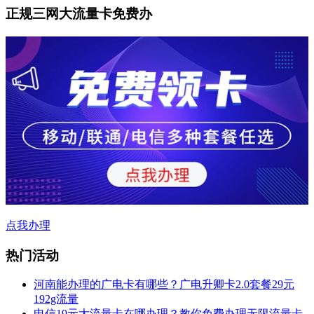
正规三网大流量卡免费办
点我办理
热门活动
河南能办理的广电卡有哪些？广电升卿卡2.0套餐29元
192g流量
电信19元大流量卡在哪办理？教你免费办理无限流量卡