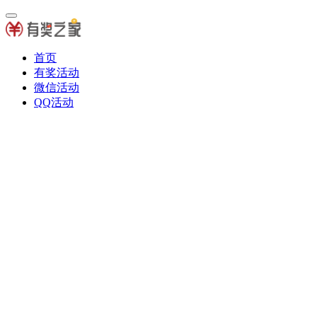
首页
有奖活动
微信活动
QQ活动