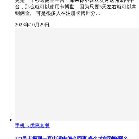
更是一个秒返佣金平台，如果你不喜欢次月返佣金的平
台，那么就可以使用卡博世，因为只要5天左右就可以拿
到佣金。 可是很多人在注册卡博世分…
2023年10月29日
手机卡优惠套餐
172号卡提现一直申请中怎么回事,多久才能到账啊？