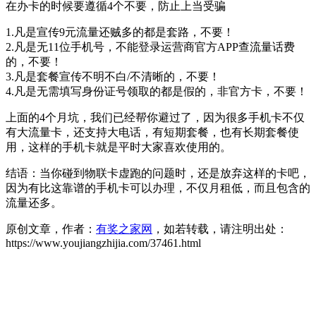
在办卡的时候要遵循4个不要，防止上当受骗
1.凡是宣传9元流量还贼多的都是套路，不要！
2.凡是无11位手机号，不能登录运营商官方APP查流量话费
的，不要！
3.凡是套餐宣传不明不白/不清晰的，不要！
4.凡是无需填写身份证号领取的都是假的，非官方卡，不要！
上面的4个月坑，我们已经帮你避过了，因为很多手机卡不仅
有大流量卡，还支持大电话，有短期套餐，也有长期套餐使
用，这样的手机卡就是平时大家喜欢使用的。
结语：当你碰到物联卡虚跑的问题时，还是放弃这样的卡吧，
因为有比这靠谱的手机卡可以办理，不仅月租低，而且包含的
流量还多。
原创文章，作者：
有奖之家网
，如若转载，请注明出处：
https://www.youjiangzhijia.com/37461.html