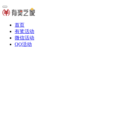
首页
有奖活动
微信活动
QQ活动