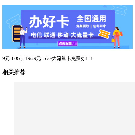
9元180G、19/29元155G大流量卡免费办↑↑↑
相关推荐