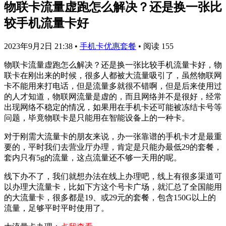
物联卡流量虚跑怎么解决？还是换一张比
较手机流量卡好
2023年9月2日 21:38
•
手机卡优惠套餐
•
阅读 155
物联卡流量虚跑怎么解决？还是换一张比较手机流量卡好，物
联卡在刚出来的时候，很多人都被大流量吸引了，虽然物联网
卡不能用来打电话，但是流量多就很不错啊，但是后来使用过
的人才知道，物联网流量是虚的，而且网络并不是很好，经常
出现网络不稳定的情况，如果用在手机卡还可能被冻结卡号等
问题，毕竟物联卡是只能用在智能设备上的一种卡。
对于刚需大流量卡的朋友来说，办一张靠谱的手机卡才是最重
要的，平时我们去营业厅办理，肯定是只能办最低29的套餐，
套内只有5g的流量，这点流量还不够一天用的呢。
线下办不了，我们就想办法在线上办理吧，线上有很多渠道可
以办理大流量卡，比如下方这个号卡广场，就汇总了全国能用
的大流量卡，很多都是19、或29元的套餐，包含150G以上的
流量，足够平时平时使用了。