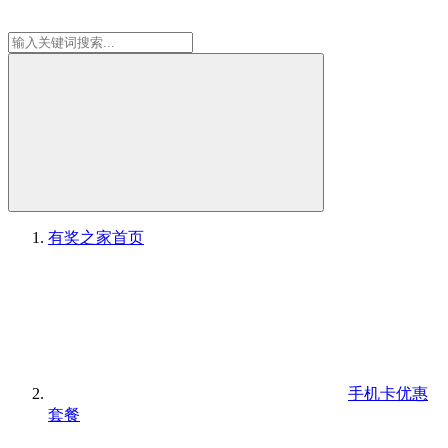
有奖之家
首页
手机卡优惠
套餐